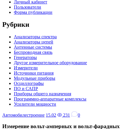
Личный кабинет
Пользователи
Форма публикации
Сайдбар
Рубрики
Анализаторы спектра
Анализаторы цепей
Антенные системы
Беспроводная связь
Генераторы
Другое измерительное оборудование
Измерители
Источники питания
Модульные приборы
Осциллографы
ПО и САПР
Приборы общего назначения
Программно-аппаратные комплексы
Усилители мощности
Автомобилестроение
15.02
231
0
Измерение вольт-амперных и вольт-фарадных