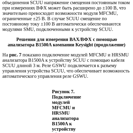
объединения SCUU напряжение смещения постоянным током
при измерениях ВФХ может быть расширено до ±100 В, что
значительно превосходит возможности модуля MFCMU,
ограниченные ±25 В. В случае SCUU смещение по
постоянному току ±100 В автоматически обеспечиваются
модулями SMU, подключенными к устройству SCUU.
Решения для измерения ВАХ/ВФХ с помощью
анализатора B1500A компании Keysight (продолжение)
На
рис. 7
показано подключение модулей MFCMU и HRSMU
анализатора B1500A к устройству SCUU с помощью кабеля
SCUU длиной 3 м. Реле GSWU подключается к разъему
управления устройства SCUU, что обеспечивает возможность
автоматического управления реле GSWU.
Рисунок 7.
Подключение
модулей
MFCMU и
HRSMU
анализатора
B1500A к
устройству