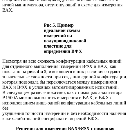
иглой манипулятора, отсутствующий в схеме для измерения
ВАХ.
Рис.5. Пример
идеальной схемы
измерений на
полупроводниковой
пластине для
определения ВФХ
Несмотря на всю схожесть конфигурации кабельных линий
для отдельного выполнения измерений ВФХ и ВАХ, как
показано на
рис. 4 и 5
, имеющиеся в них различия создают
значительные сложности при создании единой конфигурации,
которая позволяла бы переключаться между измерениями
ВАХ и ВФХ в условиях автоматизированных испытаний.
В следующем разделе показано, как с помощью анализатора
B1500A можно выполнить измерения и ВАХ, и ВФХ с
использованием лишь одной конфигурации кабельных линий
без
ухудшения точности измерений и без необходимости наличия
каких-либо знаний специфики измерений ВФХ.
Решения для измерения ВАХ/ВФХ с помощью