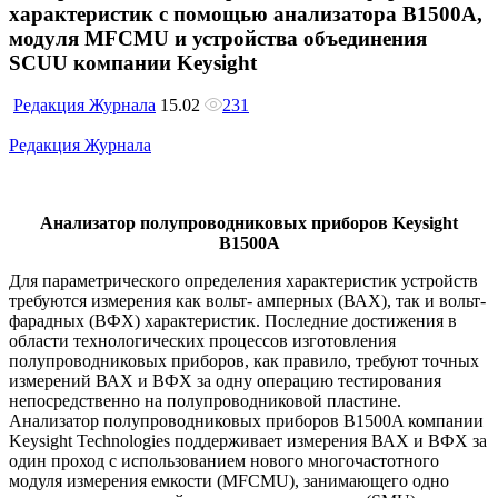
характеристик с помощью анализатора B1500A,
модуля MFCMU и устройства объединения
SCUU компании Keysight
Редакция Журнала
15.02
231
Редакция Журнала
Анализатор полупроводниковых приборов Keysight
B1500A
Для параметрического определения характеристик устройств
требуются измерения как вольт- амперных (ВАХ), так и вольт-
фарадных (ВФХ) характеристик. Последние достижения в
области технологических процессов изготовления
полупроводниковых приборов, как правило, требуют точных
измерений ВАХ и ВФХ за одну операцию тестирования
непосредственно на полупроводниковой пластине.
Анализатор полупроводниковых приборов B1500A компании
Keysight Technologies поддерживает измерения ВАХ и ВФХ за
один проход с использованием нового многочастотного
модуля измерения емкости (MFCMU), занимающего одно