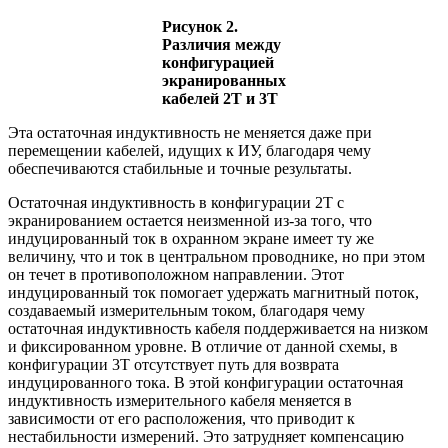
Рисунок 2.
Различия между
конфигурацией
экранированных
кабелей 2T и 3T
Эта остаточная индуктивность не меняется даже при
перемещении кабелей, идущих к ИУ, благодаря чему
обеспечиваются стабильные и точные результаты.
Остаточная индуктивность в конфигурации 2T с
экранированием остается неизменной из-за того, что
индуцированный ток в охранном экране имеет ту же
величину, что и ток в центральном проводнике, но при этом
он течет в противоположном направлении. Этот
индуцированный ток помогает удержать магнитный поток,
создаваемый измерительным током, благодаря чему
остаточная индуктивность кабеля поддерживается на низком
и фиксированном уровне. В отличие от данной схемы, в
конфигурации 3T отсутствует путь для возврата
индуцированного тока. В этой конфигурации остаточная
индуктивность измерительного кабеля меняется в
зависимости от его расположения, что приводит к
нестабильности измерений. Это затрудняет компенсацию