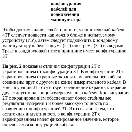
конфигурация
кабелей для
подключения
манипулятора
Чтобы достичь наивысшей точности, удлинительный кабель
4TP следует подвести как можно ближе к испытуемому
устройству (ИУ). Затем следует подключить к зондовому
манипулятору кабель с двумя (2T) или тремя (3T) выводами.
Тракт к зондирующей игле в принципе имеет конфигурацию
3T.
На рис. 2
показаны отличия конфигурации 2T с
экранированием от конфигурации 3T. В конфигурации 2T с
экранированием охранные экраны измерительного кабеля
соединены друг с другом на конце измерительного кабеля. В
конфигурации 3T отсутствует соединение охранных экранов
друг с другом на конце измерительного кабеля. Конфигурация
2T с экранированием обеспечивает более стабильные
результаты измерений и более высокую точность по
сравнению с конфигурацией 3T. Это связано с тем, что
остаточная индуктивность в конфигурации 2T с
экранированием имеет фиксированное значение, которое
определяется конструкцией кабеля.