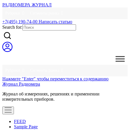
РАДИОМЕРА ЖУРНАЛ
Рубрики
Сегменты рынка
+7(495) 190-74-00
Написать статью
Search for:
Рубрики
Сегменты рынка
Нажмите "Enter" чтобы переместиться к содержанию
Журнал Радиомера
Журнал об измерениях, решениях и применении
измерительных приборов.
открыть
меню
FEED
Sample Page