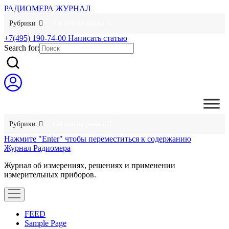
РАДИОМЕРА ЖУРНАЛ
Рубрики
Сегменты рынка
+7(495) 190-74-00
Написать статью
Search for:
Рубрики
Сегменты рынка
Нажмите "Enter" чтобы переместиться к содержанию
Журнал Радиомера
Журнал об измерениях, решениях и применении
измерительных приборов.
открыть
меню
FEED
Sample Page