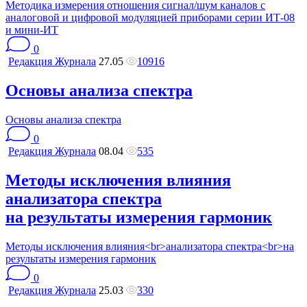
Методика измерения отношения сигнал/шум каналов с
аналоговой и цифровой модуляцией приборами серии ИТ-08
и мини-ИТ
0
Редакция Журнала
27.05
10916
Основы анализа спектра
Основы анализа спектра
0
Редакция Журнала
08.04
535
Методы исключения влияния
анализатора спектра
на результаты измерения гармоник
Методы исключения влияния<br>анализатора спектра<br>на
результаты измерения гармоник
0
Редакция Журнала
25.03
330