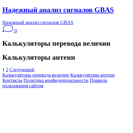
Надежный анализ сигналов GBAS
Надежный анализ сигналов GBAS
0
Калькуляторы перевода величин
Калькуляторы антенн
Пагинация
1
2
Следующий
Калькуляторы перевода величин
Калькуляторы антенн
записей
Контакты
Политика конфиденциальности
Правила
пользования сайтом