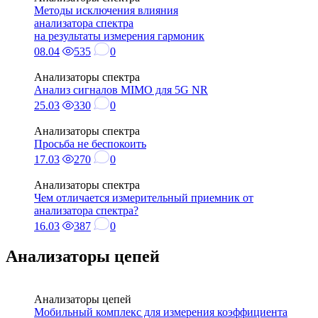
Методы исключения влияния
анализатора спектра
на результаты измерения гармоник
08.04
535
0
Анализаторы спектра
Анализ сигналов MIMO для 5G NR
25.03
330
0
Анализаторы спектра
Просьба не беспокоить
17.03
270
0
Анализаторы спектра
Чем отличается измерительный приемник от
анализатора спектра?
16.03
387
0
Анализаторы цепей
Анализаторы цепей
Мобильный комплекс для измерения коэффициента