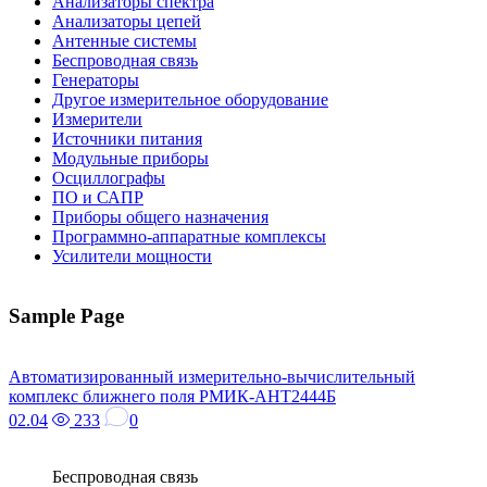
Анализаторы спектра
Анализаторы цепей
Антенные системы
Беспроводная связь
Генераторы
Другое измерительное оборудование
Измерители
Источники питания
Модульные приборы
Осциллографы
ПО и САПР
Приборы общего назначения
Программно-аппаратные комплексы
Усилители мощности
Sample Page
Автоматизированный измерительно-вычислительный
комплекс ближнего поля РМИК‑АНТ2444Б
02.04
233
0
Беспроводная связь