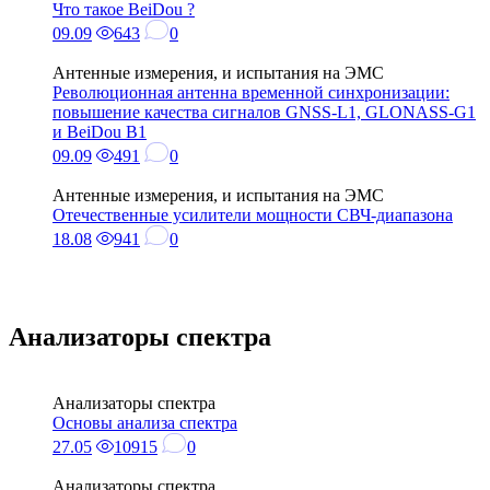
Что такое BeiDou ?
09.09
643
0
Антенные измерения, и испытания на ЭМС
Революционная антенна временной синхронизации:
повышение качества сигналов GNSS-L1, GLONASS-G1
и BeiDou B1
09.09
491
0
Антенные измерения, и испытания на ЭМС
Отечественные усилители мощности СВЧ-диапазона
18.08
941
0
Анализаторы спектра
Анализаторы спектра
Основы анализа спектра
27.05
10915
0
Анализаторы спектра