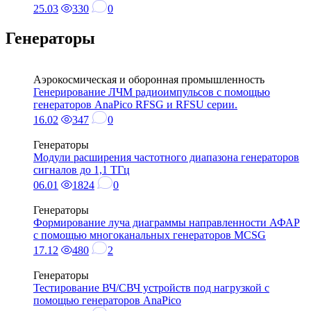
25.03
330
0
Генераторы
Аэрокосмическая и оборонная промышленность
Генерирование ЛЧМ радиоимпульсов с помощью
генераторов AnaPico RFSG и RFSU серии.
16.02
347
0
Генераторы
Модули расширения частотного диапазона генераторов
сигналов до 1,1 ТГц
06.01
1824
0
Генераторы
Формирование луча диаграммы направленности АФАР
с помощью многоканальных генераторов MCSG
17.12
480
2
Генераторы
Тестирование ВЧ/СВЧ устройств под нагрузкой с
помощью генераторов AnaPico