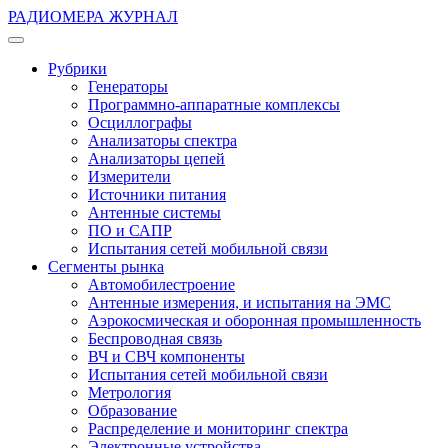
РАДИОМЕРА ЖУРНАЛ
Рубрики
Генераторы
Программно-аппаратные комплексы
Осциллографы
Анализаторы спектра
Анализаторы цепей
Измерители
Источники питания
Антенные системы
ПО и САПР
Испытания сетей мобильной связи
Сегменты рынка
Автомобилестроение
Антенные измерения, и испытания на ЭМС
Аэрокосмическая и оборонная промышленность
Беспроводная связь
ВЧ и СВЧ компоненты
Испытания сетей мобильной связи
Метрология
Образование
Распределение и мониторинг спектра
Электронные устройства