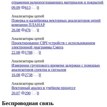
отражения радиопоглощающих материалов и покрытий
09.09
613
0
Анализаторы цепей
Поверка и калибровка векторных анализаторов цепей
компании ПЛАНАР
26.08
476
0
Анализаторы цепей
Проектирование СВЧ устройств с использованием
электронной диаграммы Смита
22.08
1788
0
Анализаторы цепей
Измерение группового времени задержки с помощью
анализаторов спектра и сигналов
16.08
2738
0
Анализаторы цепей
Векторный анализ в учебном процессе
20.07
290
0
Беспроводная связь