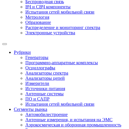
Беспроводная связь
ВЧ и СВЧ компоненты
Испытания сетей мобильной связи
Метрология
Образование
Распределение и мониторинг спектра
Электронные устройства
Рубрики
Генераторы
Программно-аппаратные комплексы
Осциллографы
Анализаторы спектра
Анализаторы цепей
Измерители
Источники питания
Антенные системы
ПО и САПР
Испытания сетей мобильной связи
Сегменты рынка
Автомобилестроение
Антенные измерения, и испытания на ЭМС
Аэрокосмическая и оборонная промышленность