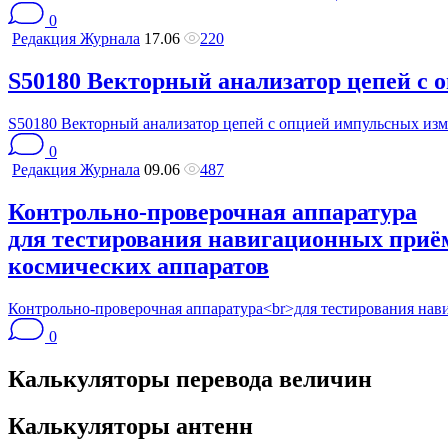
0
Редакция Журнала
17.06
220
S50180 Векторный анализатор цепей с
S50180 Векторный анализатор цепей с опцией импульсных из
0
Редакция Журнала
09.06
487
Контрольно-проверочная аппаратура
для тестирования навигационных приё
космических аппаратов
Контрольно-проверочная аппаратура<br>для тестирования на
0
Калькуляторы перевода величин
Калькуляторы антенн