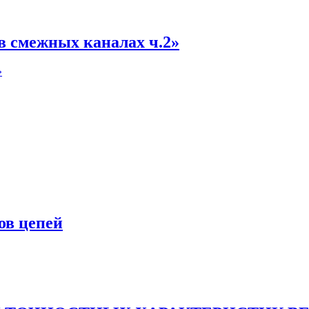
 смежных каналах ч.2»
»
ов цепей