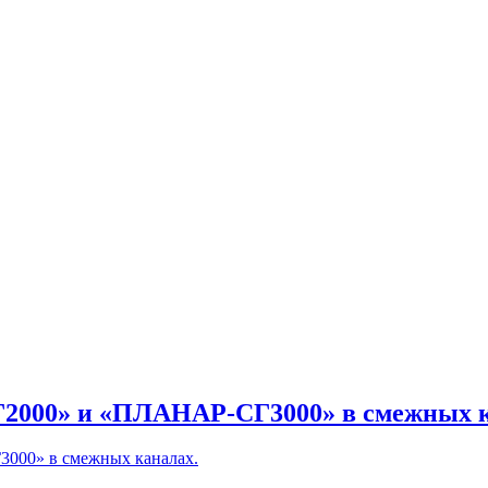
2000» и «ПЛАНАР-СГ3000» в смежных к
000» в смежных каналах.