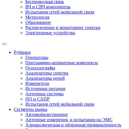
Беспроводная связь
ВЧ и СВЧ компоненты
Испытания сетей мобильной связи
Метрология
Образование
Распределение и мониторинг спектра
Электронные устройства
Рубрики
Генераторы
Программно-аппаратные комплексы
Осциллографы
Анализаторы спектра
Анализаторы цепей
Измерители
Источники питания
Антенные системы
ПО и САПР
Испытания сетей мобильной связи
Сегменты рынка
Автомобилестроение
Антенные измерения, и испытания на ЭМС
Аэрокосмическая и оборонная промышленность