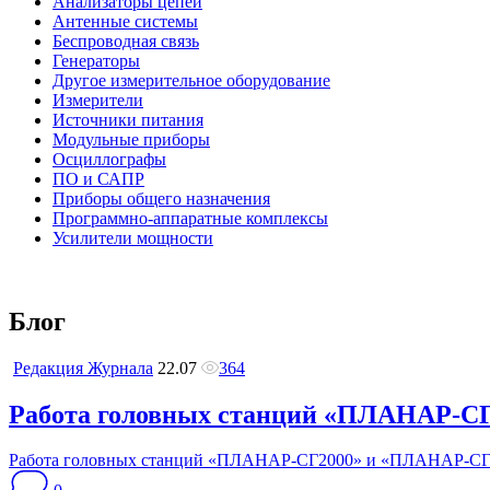
Анализаторы цепей
Антенные системы
Беспроводная связь
Генераторы
Другое измерительное оборудование
Измерители
Источники питания
Модульные приборы
Осциллографы
ПО и САПР
Приборы общего назначения
Программно-аппаратные комплексы
Усилители мощности
Блог
Редакция Журнала
22.07
364
Работа головных станций «ПЛАНАР-СГ
Работа головных станций «ПЛАНАР-СГ2000» и «ПЛАНАР-СГ3