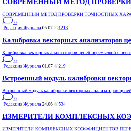
СОВРЕМЕННЫЙ МЕТОД ПРОВЕРКИ
СОВРЕМЕННЫЙ МЕТОД ПРОВЕРКИ ТОЧНОСТНЫХ ХАР
0
Редакция Журнала
05.07
1213
Калибровка векторных анализаторов ц
Калибровка векторных анализаторов цепей перемычкой с неи
0
Редакция Журнала
01.07
219
Встроенный модуль калибровки вектор
Встроенный модуль калибровки векторных анализаторов цепе
0
Редакция Журнала
24.06
534
ИЗМЕРИТЕЛИ КОМПЛЕКСНЫХ КОЭ
ИЗМЕРИТЕЛИ КОМПЛЕКСНЫХ КОЭФФИЦИЕНТОВ ПЕРЕ