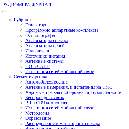
РАДИОМЕРА ЖУРНАЛ
Рубрики
Генераторы
Программно-аппаратные комплексы
Осциллографы
Анализаторы спектра
Анализаторы цепей
Измерители
Источники питания
Антенные системы
ПО и САПР
Испытания сетей мобильной связи
Сегменты рынка
Автомобилестроение
Антенные измерения, и испытания на ЭМС
Аэрокосмическая и оборонная промышленность
Беспроводная связь
ВЧ и СВЧ компоненты
Испытания сетей мобильной связи
Метрология
Образование
Распределение и мониторинг спектра
Электронные устройства