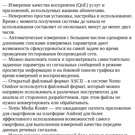
–– Измерение качества восприятия (QoE) услуг и
приложений, используемых вашими абонентами.
–– Невероятно простая установка, настройка и использование.
Время с момента получения системы до начала ее
использования составляет от нескольких минут до менее двух
часов.
–– Автоматические измерения с большим числом сценариев и
длинными списками измеряемых параметров дают
возможность сфокусироваться на самой задаче во время
проведения тестирования беспроводной сети.
–– Можно выполнять поиск и просматривать самостоятельно
заданные параметры из сигнальных сообщений в режиме
просмотра информации и на боковой панели графика во
время измерений и воспроизведения.
–– Открытый файловый формат ASCII – в системе Nemo
Outdoor используется файловый формат, который можно
напрямую использовать в различных инструментах для
анализа от сторонних разработчиков, при этом файлы не
нужно конвертировать или обрабатывать.
–– Nemo Media Router — это ожидающее патента приложение
для смартфонов на платформе Android для более
эффективного использования возможностей самого
смартфона для выполнения измерений качества передачи
данных речевых сигналов.