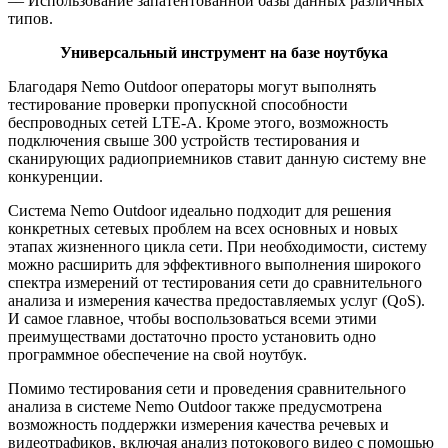
–– Использование запатентованной базы данных различных
типов.
Универсальный инструмент на базе ноутбука
Благодаря Nemo Outdoor операторы могут выполнять
тестирование проверки пропускной способности
беспроводных сетей LTE-A. Кроме этого, возможность
подключения свыше 300 устройств тестирования и
сканирующих радиоприемников ставит данную систему вне
конкуренции.
Система Nemo Outdoor идеально подходит для решения
конкретных сетевых проблем на всех основных и новых
этапах жизненного цикла сети. При необходимости, систему
можно расширить для эффективного выполнения широкого
спектра измерений от тестирования сети до сравнительного
анализа и измерения качества предоставляемых услуг (QoS).
И самое главное, чтобы воспользоваться всеми этими
преимуществами достаточно просто установить одно
программное обеспечение на свой ноутбук.
Помимо тестирования сети и проведения сравнительного
анализа в системе Nemo Outdoor также предусмотрена
возможность поддержки измерения качества речевых и
видеотрафиков, включая анализ потокового видео с помощью