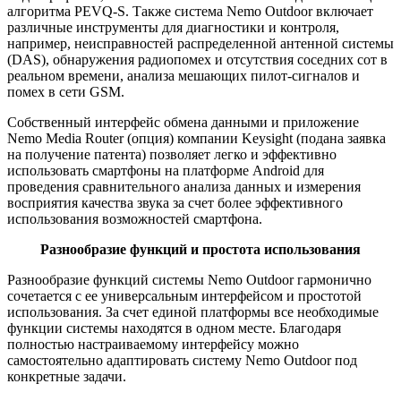
алгоритма PEVQ-S. Также система Nemo Outdoor включает
различные инструменты для диагностики и контроля,
например, неисправностей распределенной антенной системы
(DAS), обнаружения радиопомех и отсутствия соседних сот в
реальном времени, анализа мешающих пилот-сигналов и
помех в сети GSM.
Собственный интерфейс обмена данными и приложение
Nemo Media Router (опция) компании Keysight (подана заявка
на получение патента) позволяет легко и эффективно
использовать смартфоны на платформе Android для
проведения сравнительного анализа данных и измерения
восприятия качества звука за счет более эффективного
использования возможностей смартфона.
Разнообразие функций и простота использования
Разнообразие функций системы Nemo Outdoor гармонично
сочетается с ее универсальным интерфейсом и простотой
использования. За счет единой платформы все необходимые
функции системы находятся в одном месте. Благодаря
полностью настраиваемому интерфейсу можно
самостоятельно адаптировать систему Nemo Outdoor под
конкретные задачи.