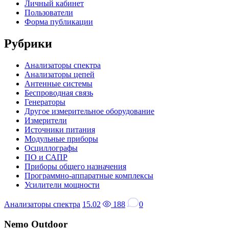
Личный кабинет
Пользователи
Форма публикации
Сайдбар
Рубрики
Анализаторы спектра
Анализаторы цепей
Антенные системы
Беспроводная связь
Генераторы
Другое измерительное оборудование
Измерители
Источники питания
Модульные приборы
Осциллографы
ПО и САПР
Приборы общего назначения
Программно-аппаратные комплексы
Усилители мощности
Анализаторы спектра
15.02
188
0
Nemo Outdoor