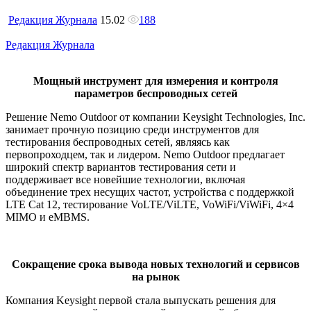
Редакция Журнала
15.02
188
Редакция Журнала
Мощный инструмент для измерения и контроля
параметров беспроводных сетей
Решение Nemo Outdoor от компании Keysight Technologies, Inc.
занимает прочную позицию среди инструментов для
тестирования беспроводных сетей, являясь как
первопроходцем, так и лидером. Nemo Outdoor предлагает
широкий спектр вариантов тестирования сети и
поддерживает все новейшие технологии, включая
объединение трех несущих частот, устройства с поддержкой
LTE Cat 12, тестирование VoLTE/ViLTE, VoWiFi/ViWiFi, 4×4
MIMO и eMBMS.
Сокращение срока вывода новых технологий и сервисов
на рынок
Компания Keysight первой стала выпускать решения для