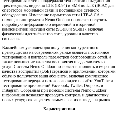
тестирования сетей с поддержкой технологий объединения
трех несущих, видео по LTE (IR.94) и SMS по LTE (IR.92) для
операторов мобильной связи и поставщиков сетевого
оборудования. Измерение параметров сети LTE-A CA с
помощью инструмента Nemo Outdoor позволяет получить
подробную информацию о первичной и вторичной
компонентной несущей соты (SCell0 и SCell1), включая
физический идентификатор соты, уровни и качество
сигналов.
Важнейшим условием для получения конкурентного
преимущества на современном рынке является постоянное
тестирование и контроль параметров беспроводных сетей, а
также повышение качества восприятия предоставляемых
услуг. Система Nemo Outdoor позволяет выполнять измерения
качества восприятия (QoE) сервисов и приложений, которыми
обычно пользуются ваши абоненты, включая комплексное
тестирование передачи потокового видео на сайте YouTube и
тестирование приложений Facebook, Twitter, Dropbox, и
Instagram. Собранная при помощи системы Nemo Outdoor
информация позволяет проводить контроль и диагностику
новых услуг, сокращая тем самым срок их вывода на рынок.
Характеристики