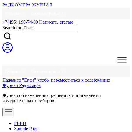
РАДИОМЕРА ЖУРНАЛ
Рубрики
Сегменты рынка
+7(495) 190-74-00
Написать статью
Search for:
Рубрики
Сегменты рынка
Нажмите "Enter" чтобы переместиться к содержанию
Журнал Радиомера
Журнал об измерениях, решениях и применении
измерительных приборов.
открыть
меню
FEED
Sample Page